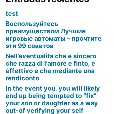
test
Воспользуйтесь
преимуществом Лучшие
игровые автоматы – прочтите
эти 99 советов
Nell’eventualita che e sincero
che razza di l’amore e finto, e
effettivo e che mediante una
rendiconto
In the event you, you will likely
end up being tempted to “fix”
your son or daughter as a way
out-of verifying your self