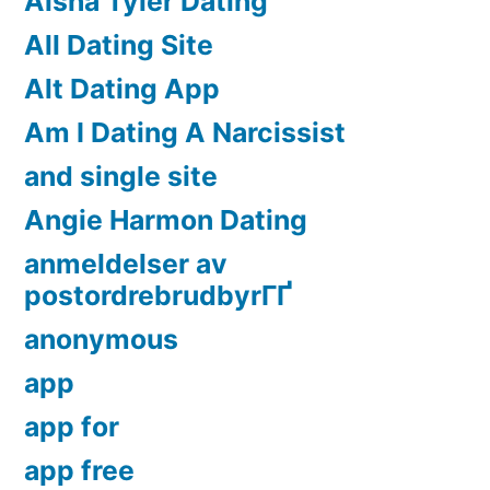
Aisha Tyler Dating
All Dating Site
Alt Dating App
Am I Dating A Narcissist
and single site
Angie Harmon Dating
anmeldelser av
postordrebrudbyrГҐ
anonymous
app
app for
app free