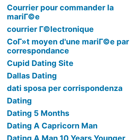
Courrier pour commander la
mariГ©e
courrier Г©lectronique
CoГ»t moyen d'une mariГ©e par
correspondance
Cupid Dating Site
Dallas Dating
dati sposa per corrispondenza
Dating
Dating 5 Months
Dating A Capricorn Man
Dating A Man 10 Years Younger