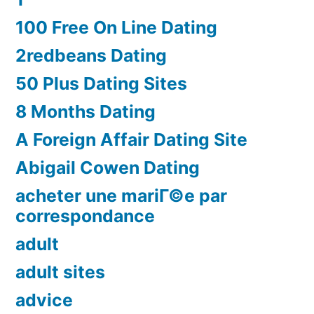
100 Free On Line Dating
2redbeans Dating
50 Plus Dating Sites
8 Months Dating
A Foreign Affair Dating Site
Abigail Cowen Dating
acheter une mariГ©e par
correspondance
adult
adult sites
advice