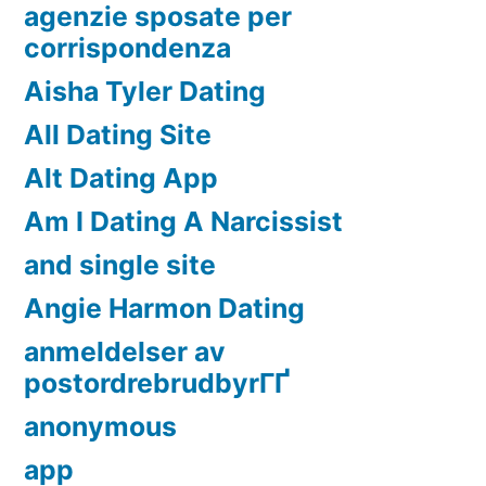
agenzie sposate per
corrispondenza
Aisha Tyler Dating
All Dating Site
Alt Dating App
Am I Dating A Narcissist
and single site
Angie Harmon Dating
anmeldelser av
postordrebrudbyrГҐ
anonymous
app