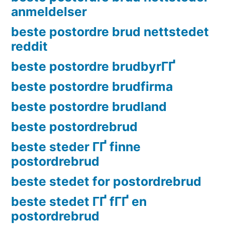
anmeldelser
beste postordre brud nettstedet
reddit
beste postordre brudbyrГҐ
beste postordre brudfirma
beste postordre brudland
beste postordrebrud
beste steder ГҐ finne
postordrebrud
beste stedet for postordrebrud
beste stedet ГҐ fГҐ en
postordrebrud