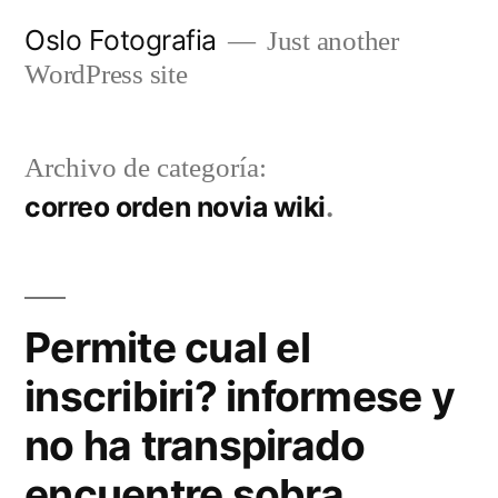
Ir
Oslo Fotografia
Just another
al
WordPress site
contenido
Archivo de categoría:
correo orden novia wiki
Permite cual el
inscribiri? informese y
no ha transpirado
encuentre sobra