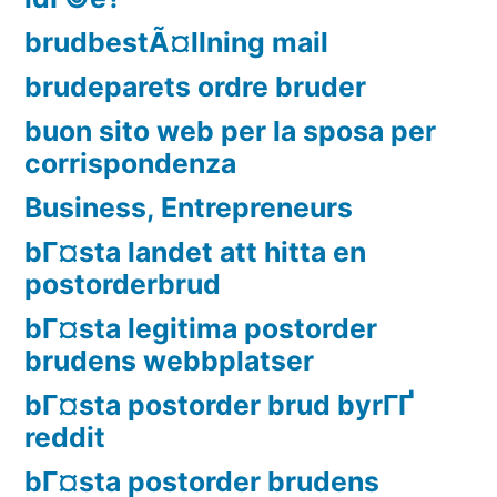
brudbestÃ¤llning mail
brudeparets ordre bruder
buon sito web per la sposa per
corrispondenza
Business, Entrepreneurs
bГ¤sta landet att hitta en
postorderbrud
bГ¤sta legitima postorder
brudens webbplatser
bГ¤sta postorder brud byrГҐ
reddit
bГ¤sta postorder brudens