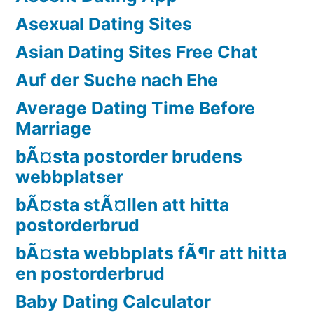
Asexual Dating Sites
Asian Dating Sites Free Chat
Auf der Suche nach Ehe
Average Dating Time Before
Marriage
bÃ¤sta postorder brudens
webbplatser
bÃ¤sta stÃ¤llen att hitta
postorderbrud
bÃ¤sta webbplats fÃ¶r att hitta
en postorderbrud
Baby Dating Calculator