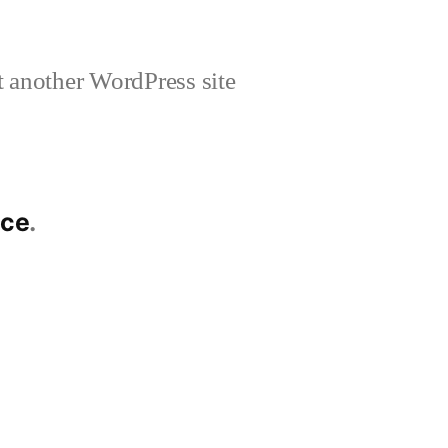
 another WordPress site
ice