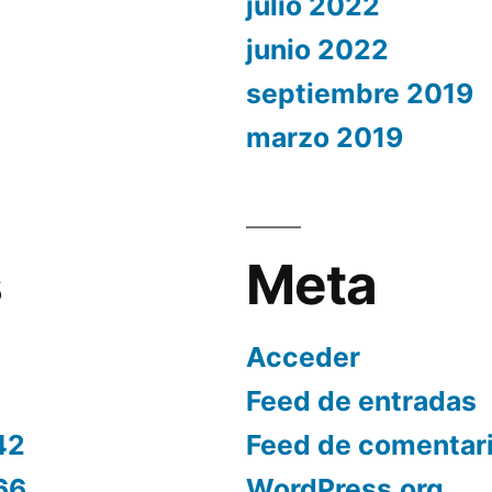
julio 2022
junio 2022
septiembre 2019
marzo 2019
s
Meta
Acceder
Feed de entradas
42
Feed de comentar
66
WordPress.org