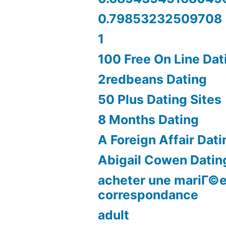
0.79853232509708
1
100 Free On Line Dat
2redbeans Dating
50 Plus Dating Sites
8 Months Dating
A Foreign Affair Dati
Abigail Cowen Datin
acheter une mariГ©e
correspondance
adult