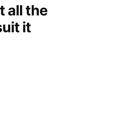
 all the
uit it