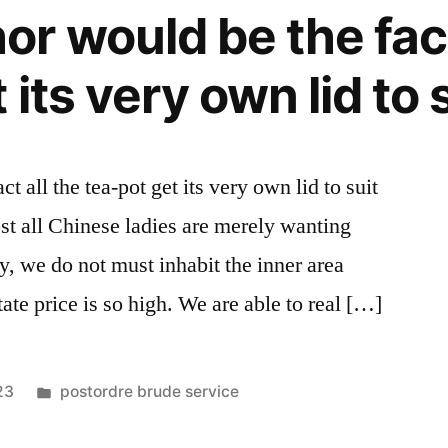
r would be the fact
its very own lid to s
 all the tea-pot get its very own lid to suit
ost all Chinese ladies are merely wanting
y, we do not must inhabit the inner area
tate price is so high. We are able to real […]
Publicada
23
postordre brude service
en