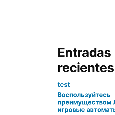
en
Entradas
recientes
test
Воспользуйтесь
преимуществом 
игровые автоматы