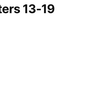
ers 13-19