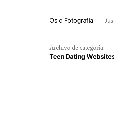
Ir
al
Oslo Fotografia
Just
contenido
Archivo de categoría:
Teen Dating Website