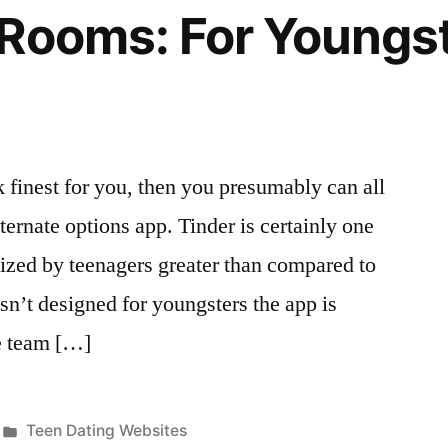
Rooms: For Youngst
k finest for you, then you presumably can all
lternate options app. Tinder is certainly one
ilized by teenagers greater than compared to
isn’t designed for youngsters the app is
he team […]
Publicada
Teen Dating Websites