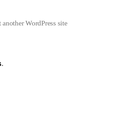
 another WordPress site
s