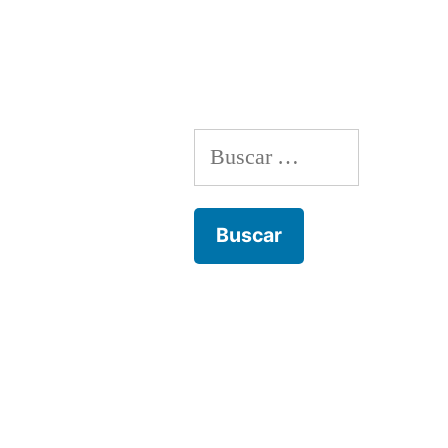
por
Buscar: