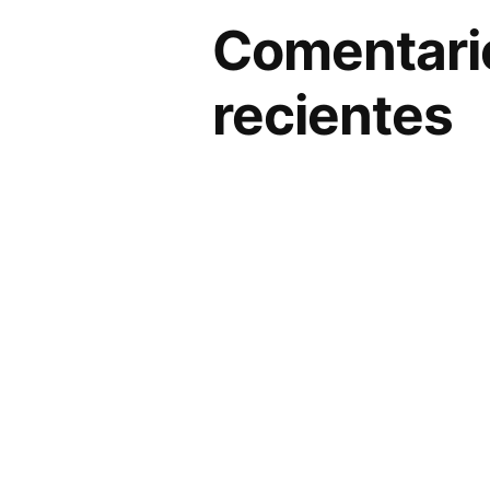
Comentari
recientes