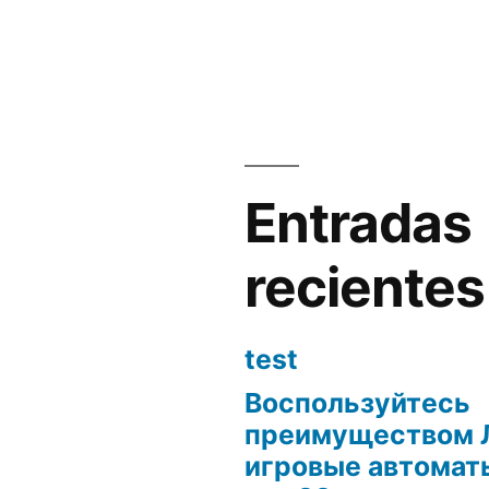
en
Entradas
recientes
test
Воспользуйтесь
преимуществом 
игровые автоматы