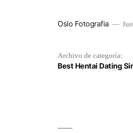
Ir
al
Oslo Fotografia
Just
contenido
Archivo de categoría:
Best Hentai Dating S