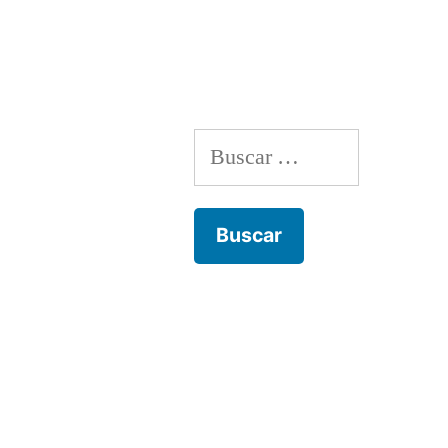
por
Buscar: