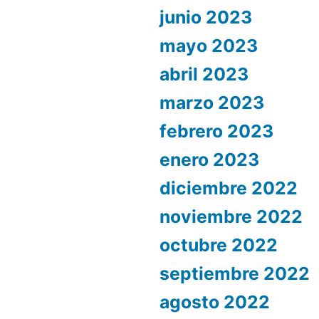
junio 2023
mayo 2023
abril 2023
marzo 2023
febrero 2023
enero 2023
diciembre 2022
noviembre 2022
octubre 2022
septiembre 2022
agosto 2022