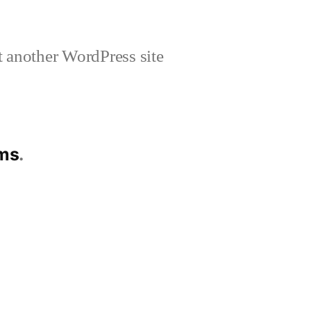
 another WordPress site
ims