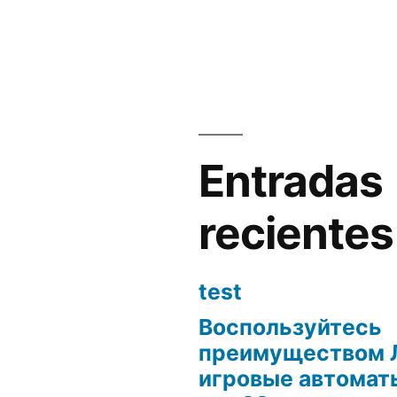
en
Entradas
recientes
test
Воспользуйтесь
преимуществом 
игровые автоматы