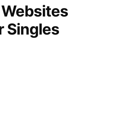
g Websites
r Singles