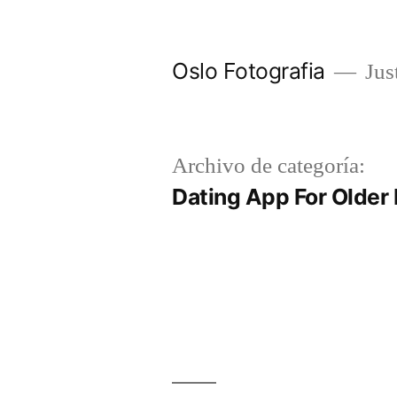
Ir
al
Oslo Fotografia
Just
contenido
Archivo de categoría:
Dating App For Older