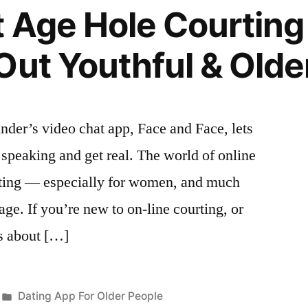
t Age Hole Courtin
Out Youthful & Olde
inder’s video chat app, Face and Face, lets
speaking and get real. The world of online
ating — especially for women, and much
 age. If you’re new to on-line courting, or
es about […]
Publicada
Dating App For Older People