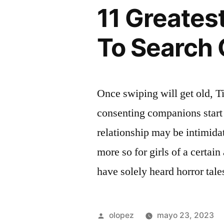
11 Greates
To Search 
Once swiping will get old, T
consenting companions start 
relationship may be intimid
more so for girls of a certain
have solely heard horror tal
Publicada
olopez
mayo 23, 2023