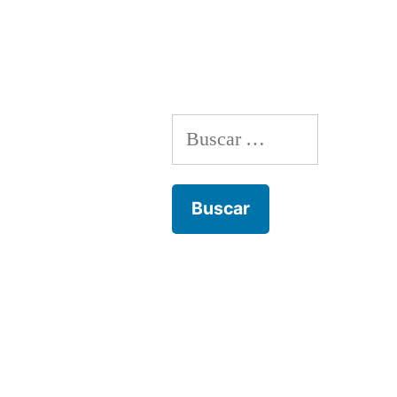
por
Buscar: