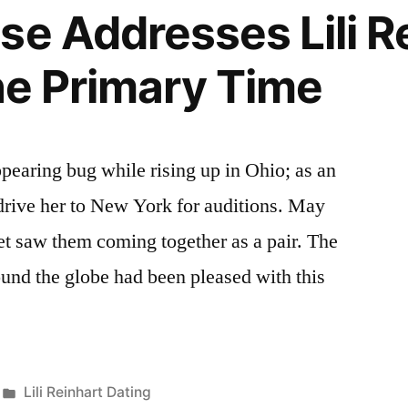
se Addresses Lili R
The Primary Time
ppearing bug while rising up in Ohio; as an
rive her to New York for auditions. May
et saw them coming together as a pair. The
ound the globe had been pleased with this
Publicada
Lili Reinhart Dating