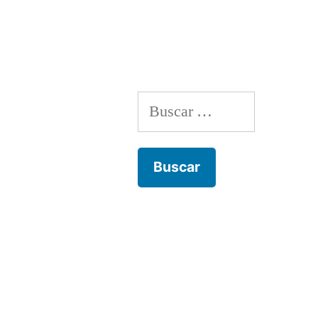
por
Buscar: