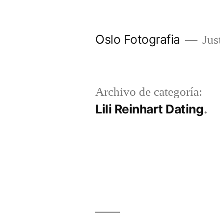
Ir
al
Oslo Fotografia
Just
contenido
Archivo de categoría:
Lili Reinhart Dating