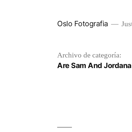
Ir
al
Oslo Fotografia
Just
contenido
Archivo de categoría:
Are Sam And Jordana