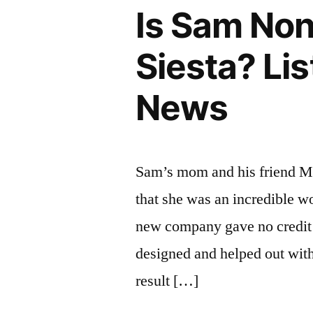
Is Sam Non
Siesta? Li
News
Sam’s mom and his friend Mik
that she was an incredible 
new company gave no credit 
designed and helped out with
result […]