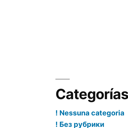
Categoría
! Nessuna categoria
! Без рубрики