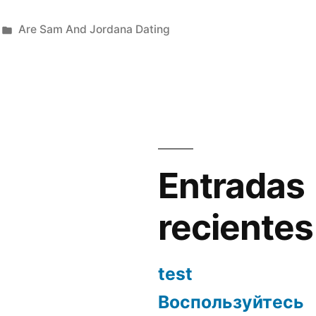
Publicada
Are Sam And Jordana Dating
en
Entradas
recientes
test
Воспользуйтесь