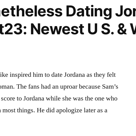
etheless Dating Jo
st23: Newest U S. & 
e inspired him to date Jordana as they felt
woman. The fans had an uproar because Sam’s
score to Jordana while she was the one who
 most things. He did apologize later as a