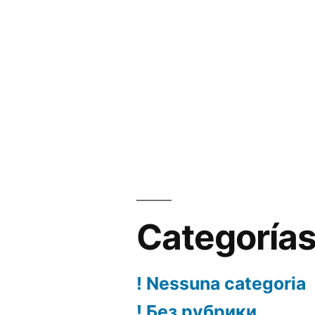
Categoría
! Nessuna categoria
! Без рубрики