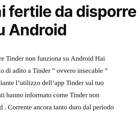
i fertile da disporr
u Android
orre Tinder non funziona su Android Hai
io di adito a Tinder ” ovvero insecable ”
iante l’utilizzo dell’app Tinder sul tuo
nti hanno informato come Tinder non
d . Corrente ancora tanto duro dal periodo