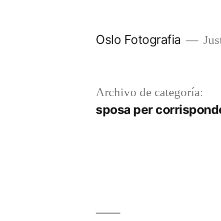
Ir
al
Oslo Fotografia
Just
contenido
Archivo de categoría:
sposa per corrispond