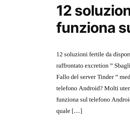
12 soluzion
funziona s
12 soluzioni fertile da disp
raffrontato excretion ” Sbagl
Fallo del server Tinder ” med
telefono Android? Molti ute
funziona sul telefono Androi
quale […]