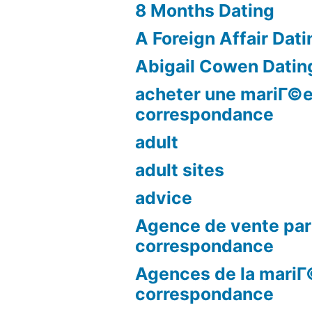
8 Months Dating
A Foreign Affair Dati
Abigail Cowen Datin
acheter une mariГ©e
correspondance
adult
adult sites
advice
Agence de vente par
correspondance
Agences de la mariГ
correspondance