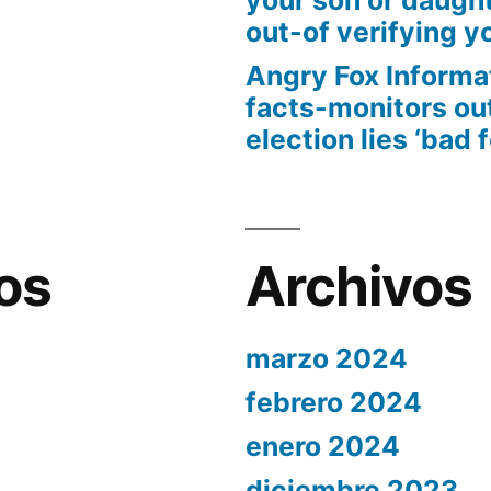
out-of verifying yo
Angry Fox Informa
facts-monitors ou
election lies ‘bad 
os
Archivos
marzo 2024
febrero 2024
enero 2024
diciembre 2023