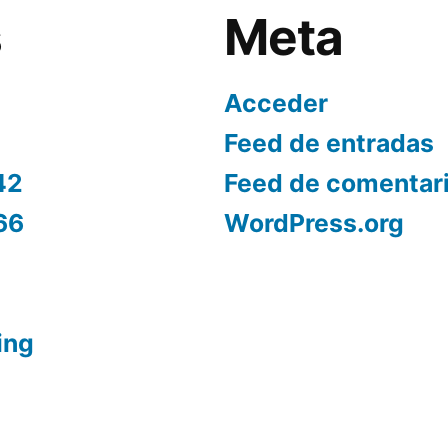
s
Meta
Acceder
Feed de entradas
42
Feed de comentar
66
WordPress.org
ing