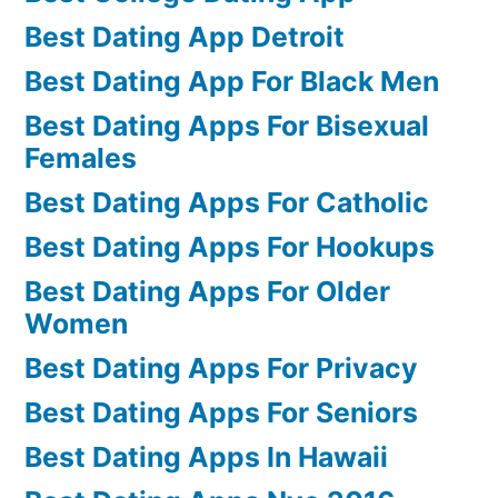
Best Dating App Detroit
Best Dating App For Black Men
Best Dating Apps For Bisexual
Females
Best Dating Apps For Catholic
Best Dating Apps For Hookups
Best Dating Apps For Older
Women
Best Dating Apps For Privacy
Best Dating Apps For Seniors
Best Dating Apps In Hawaii