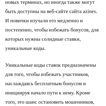
новых терминах, но иногда также могут
быть доступны на веб-сайте сайта azines.
И новички изучали его медленно и
постепенно, чтобы избежать бонусов, для
которых нужны солидные ставки,
уникальные коды.
Уникальные коды ставок предназначены
для того, чтобы избежать участников,
наслаждаясь бесплатным бонусом и
инициируя начало пути к нему. Кроме
того, это шанс остановить мошенников,