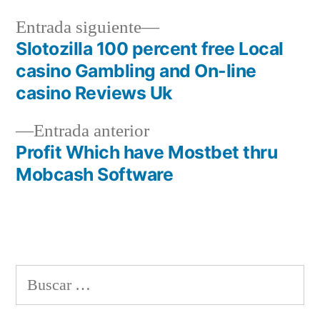
Siguiente
Entrada siguiente
entrada:
Slotozilla 100 percent free Local
Navegación
casino Gambling and On-line
de
casino Reviews Uk
entradas
Entrada
Entrada anterior
anterior:
Profit Which have Mostbet thru
Mobcash Software
Buscar: