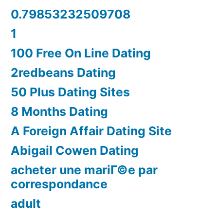
0.79853232509708
1
100 Free On Line Dating
2redbeans Dating
50 Plus Dating Sites
8 Months Dating
A Foreign Affair Dating Site
Abigail Cowen Dating
acheter une mariГ©e par
correspondance
adult