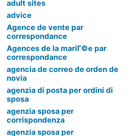
adult sites
advice
Agence de vente par
correspondance
Agences de la mariГ©e par
correspondance
agencia de correo de orden de
novia
agenzia di posta per ordini di
sposa
agenzia sposa per
corrispondenza
agenzia sposa per