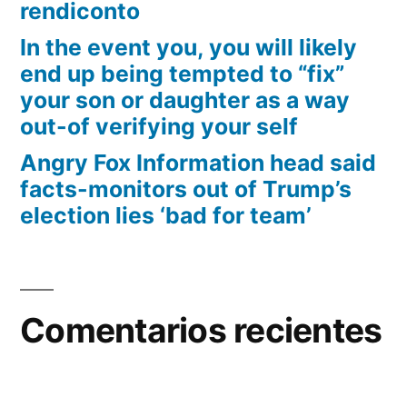
rendiconto
In the event you, you will likely
end up being tempted to “fix”
your son or daughter as a way
out-of verifying your self
Angry Fox Information head said
facts-monitors out of Trump’s
election lies ‘bad for team’
Comentarios recientes