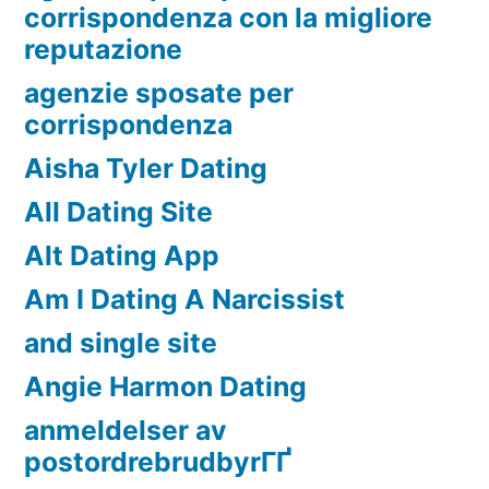
corrispondenza con la migliore
reputazione
agenzie sposate per
corrispondenza
Aisha Tyler Dating
All Dating Site
Alt Dating App
Am I Dating A Narcissist
and single site
Angie Harmon Dating
anmeldelser av
postordrebrudbyrГҐ