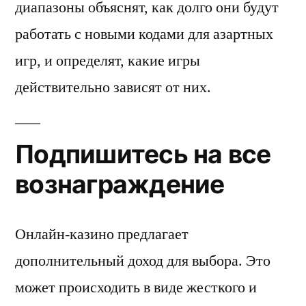
диапазоны объяснят, как долго они будут
работать с новыми кодами для азартных
игр, и определят, какие игры
действительно зависят от них.
Подпишитесь на все
вознаграждение
Онлайн-казино предлагает
дополнительный доход для выбора. Это
может происходить в виде жесткого и