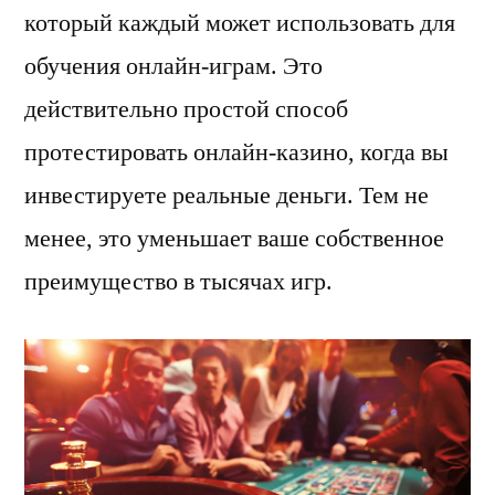
который каждый может использовать для
обучения онлайн-играм. Это
действительно простой способ
протестировать онлайн-казино, когда вы
инвестируете реальные деньги. Тем не
менее, это уменьшает ваше собственное
преимущество в тысячах игр.