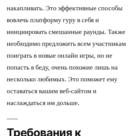
накапливать. Это эффективные способы
вовлечь платформу гуру в себя и
инициировать смешанные раунды. Также
необходимо предложить всем участникам
поиграть в новые онлайн игры, но не
попасть в беду, очень похожие лишь на
несколько любимых. Это поможет ему
оставаться вашим веб-сайтом и
наслаждаться им дольше.
Требования к